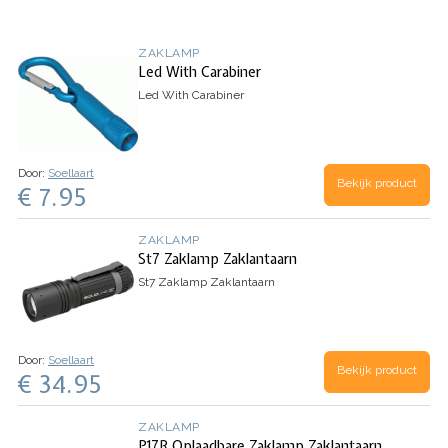
ZAKLAMP
Led With Carabiner
Led With Carabiner
Door:
Soellaart
Bekijk product
€ 7.95
ZAKLAMP
St7 Zaklamp Zaklantaarn
St7 Zaklamp Zaklantaarn
Door:
Soellaart
Bekijk product
€ 34.95
ZAKLAMP
P17R Oplaadbare Zaklamp Zaklantaarn