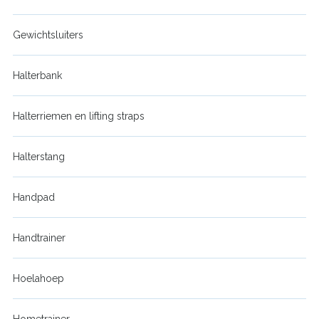
Gewichtsluiters
Halterbank
Halterriemen en lifting straps
Halterstang
Handpad
Handtrainer
Hoelahoep
Hometrainer