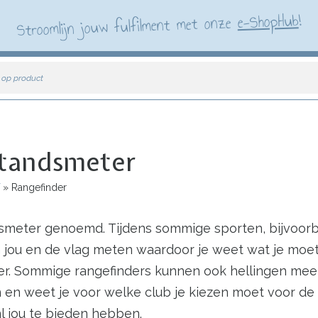
!
e-ShopHub
Stroomlijn jouw fulfilment met onze
 op product
standsmeter
Rangefinder
smeter genoemd. Tijdens sommige sporten, bijvoorbe
jou en de vlag meten waardoor je weet wat je moet s
er. Sommige rangefinders kunnen ook hellingen me
 en weet je voor welke club je kiezen moet voor de
l jou te bieden hebben.