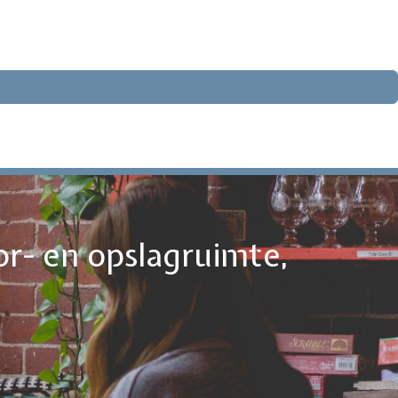
or- en opslagruimte,