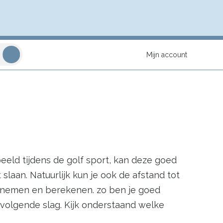
Mijn account
eld tijdens de golf sport, kan deze goed
laan. Natuurlijk kun je ook de afstand tot
enemen en berekenen. zo ben je goed
 volgende slag. Kijk onderstaand welke