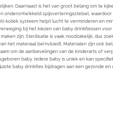
ijken. Daarnaast is het van groot belang om te kijk
onderontwikkeld spijsverteringsstelsel, waardoor z
i-koliek systeem helpt lucht te verminderen en mini
verweging bij het kiezen van baby drinkflessen voo
en zijn. Sterilisatie is vaak noodzakelijk, dus zoek 
an het materiaal beïnvloedt. Materialen zijn ook bel
aadzaam om de aanbevelingen van de kinderarts of ver
asgeboren baby. Iedere baby is uniek en kan specifi
 juiste baby drinkfles bijdragen aan een gezonde e