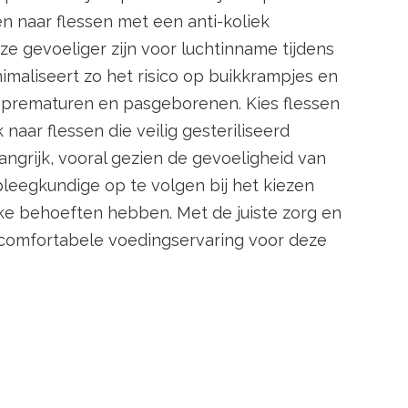
en naar flessen met een anti-koliek
e gevoeliger zijn voor luchtinname tijdens
maliseert zo het risico op buikkrampjes en
r prematuren en pasgeborenen. Kies flessen
naar flessen die veilig gesteriliseerd
angrijk, vooral gezien de gevoeligheid van
pleegkundige op te volgen bij het kiezen
eke behoeften hebben. Met de juiste zorg en
n comfortabele voedingservaring voor deze