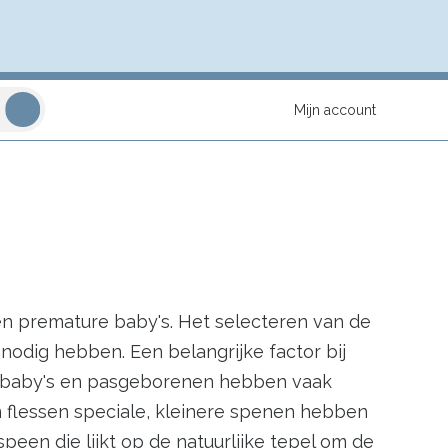
Mijn account
en premature baby's. Het selecteren van de
g nodig hebben. Een belangrijke factor bij
e baby's en pasgeborenen hebben vaak
 flessen speciale, kleinere spenen hebben
peen die lijkt op de natuurlijke tepel om de