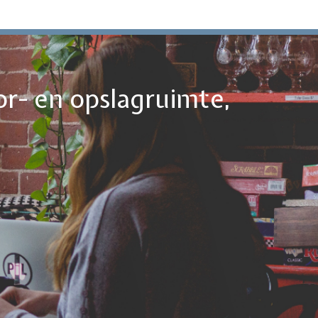
or- en opslagruimte,