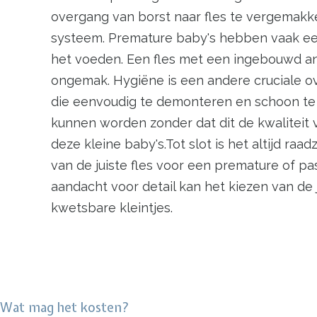
overgang van borst naar fles te vergemakkel
systeem. Premature baby's hebben vaak een 
het voeden. Een fles met een ingebouwd ant
ongemak. Hygiëne is een andere cruciale o
die eenvoudig te demonteren en schoon te mak
kunnen worden zonder dat dit de kwaliteit v
deze kleine baby's.Tot slot is het altijd r
van de juiste fles voor een premature of p
aandacht voor detail kan het kiezen van de
kwetsbare kleintjes.
Wat mag het kosten?