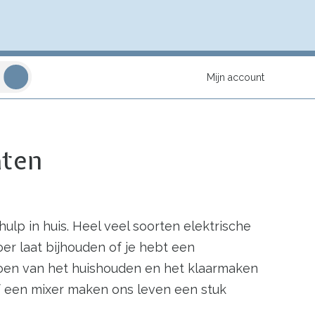
Mijn account
aten
p in huis. Heel veel soorten elektrische
oer laat bijhouden of je hebt een
 doen van het huishouden en het klaarmaken
f een mixer maken ons leven een stuk