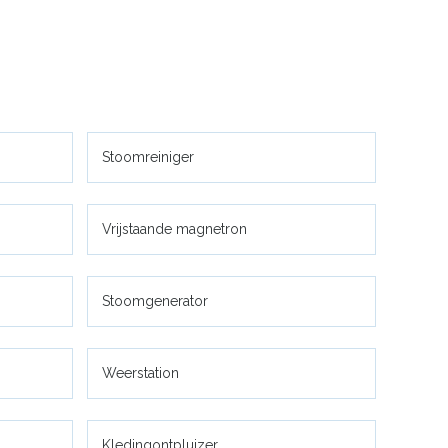
Stoomreiniger
Vrijstaande magnetron
Stoomgenerator
Weerstation
Kledingontpluizer