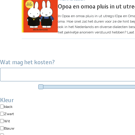
Opoa en omoa pluis in ut utreg
In Opoa en omoa pluis in ut utregs (Opa en Oma
oma. Hoe snel zal het duren voor ze de hint b
ook in het Nederlands en diverse dialecten bes
het pakketje anoniem verstuurd hebben? Laat d
Wat mag het kosten?
Kleur
black
Zwart
Wit
Blauw