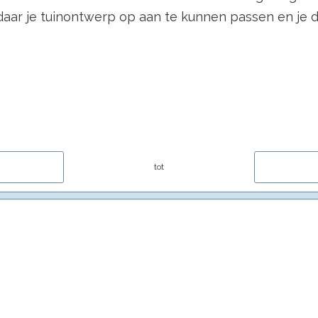
ar je tuinontwerp op aan te kunnen passen en je de 
tot