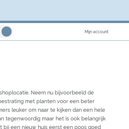
Mijn account
ebshoplocatie. Neem nu bijvoorbeeld de
bestrating met planten voor een beter
mmers leuker om naar te kijken dan een hele
van tegenwoordig maar het is ook belangrijk
t bij een nieuw huis eerst een poos goed