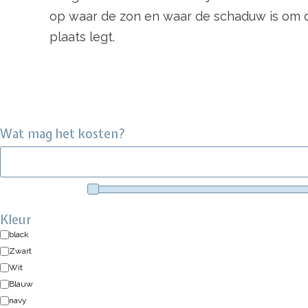
op waar de zon en waar de schaduw is om da
plaats legt.
Wat mag het kosten?
Kleur
black
Zwart
Wit
Blauw
navy