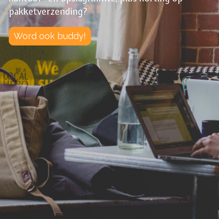
pakketverzending?
Word ook buddy!