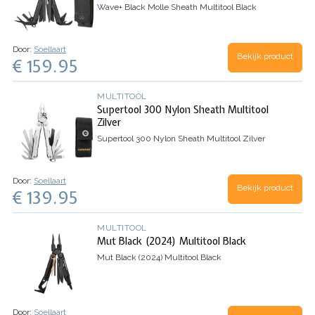
Wave+ Black Molle Sheath Multitool Black
Door:
Soellaart
Bekijk product
€ 159.95
MULTITOOL
Supertool 300 Nylon Sheath Multitool
Zilver
Supertool 300 Nylon Sheath Multitool Zilver
Door:
Soellaart
Bekijk product
€ 139.95
MULTITOOL
Mut Black (2024) Multitool Black
Mut Black (2024) Multitool Black
Door:
Soellaart