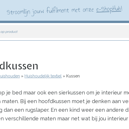
!
e-ShopHub
Stroomlijn jouw fulfilment met onze
 op product
fdkussen
 Huishouden
Huishoudelijk textiel
Kussen
op je bed maar ook een sierkussen om je interieur 
n maten. Bij een hoofdkussen moet je denken aan ver
 dan een rugslaper. En een kind weer een andere di
 verschillende maten maar net wat bij jou interieur