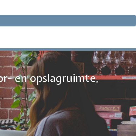
or- en opslagruimte,