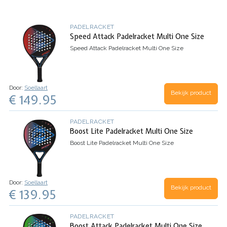
PADELRACKET
Speed Attack Padelracket Multi One Size
Speed Attack Padelracket Multi One Size
Door:
Soellaart
Bekijk product
€ 149.95
PADELRACKET
Boost Lite Padelracket Multi One Size
Boost Lite Padelracket Multi One Size
Door:
Soellaart
Bekijk product
€ 139.95
PADELRACKET
Boost Attack Padelracket Multi One Size