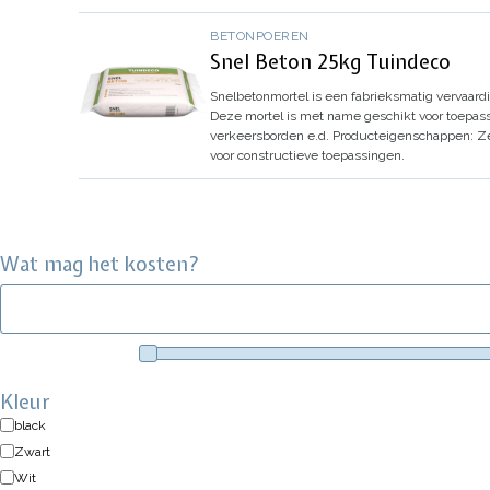
BETONPOEREN
Snel Beton 25kg Tuindeco
Snelbetonmortel is een fabrieksmatig vervaard
Deze mortel is met name geschikt voor toepassi
verkeersborden e.d.
Producteigenschappen:
Ze
voor constructieve toepassingen.
Wat mag het kosten?
Kleur
black
Zwart
Wit