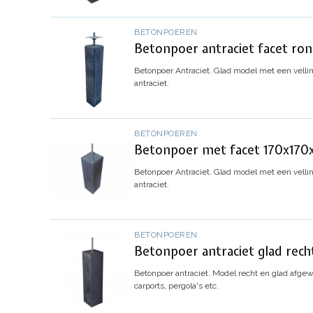
BETONPOEREN
Betonpoer antraciet facet r
Betonpoer Antraciet.
Glad model met een velli
antraciet.
BETONPOEREN
Betonpoer met facet 170x1
Betonpoer Antraciet.
Glad model met een velli
antraciet.
BETONPOEREN
Betonpoer antraciet glad re
Betonpoer antraciet.
Model recht en glad afgew
carports, pergola's etc.