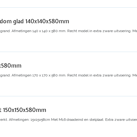
ondom glad 140x140x580mm
ngrand.
Afmetingen 140 x 140 x 580 mm.
Recht model in extra zware uitvoering.
Me
70x580mm
ngrand.
Afmetingen 170 x 170 x 580 mm.
Recht model in extra zware uitvoering.
Me
cht 150x150x580mm
erkt.
Afmetingen: 15x15x58cm
Met M16 draadeind en stelplaat.
Extra zware uitvoer