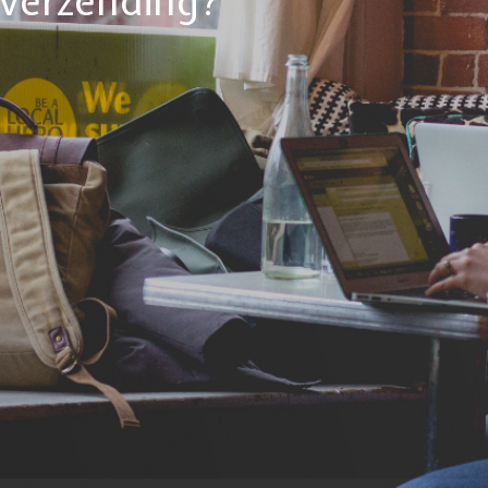
tverzending?