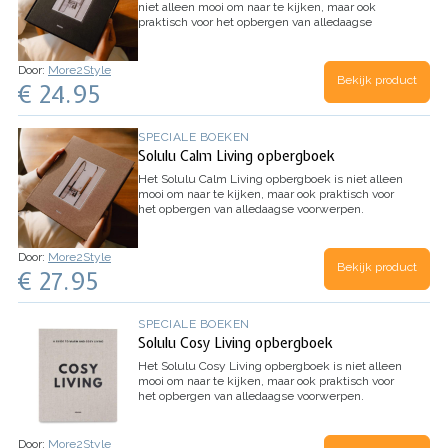
niet alleen mooi om naar te kijken, maar ook
praktisch voor het opbergen van alledaagse
voorwerpen.
Door:
More2Style
Bekijk product
€ 24.95
SPECIALE BOEKEN
Solulu Calm Living opbergboek
Het Solulu Calm Living opbergboek is niet alleen
mooi om naar te kijken, maar ook praktisch voor
het opbergen van alledaagse voorwerpen.
Door:
More2Style
Bekijk product
€ 27.95
SPECIALE BOEKEN
Solulu Cosy Living opbergboek
Het Solulu Cosy Living opbergboek is niet alleen
mooi om naar te kijken, maar ook praktisch voor
het opbergen van alledaagse voorwerpen.
Door:
More2Style