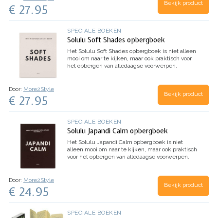
Bekijk product
€ 27.95
SPECIALE BOEKEN
Solulu Soft Shades opbergboek
Het Solulu Soft Shades opbergboek is niet alleen
mooi om naar te kijken, maar ook praktisch voor
het opbergen van alledaagse voorwerpen.
Door:
More2Style
Bekijk product
€ 27.95
SPECIALE BOEKEN
Solulu Japandi Calm opbergboek
Het Solulu Japandi Calm opbergboek is niet
alleen mooi om naar te kijken, maar ook praktisch
voor het opbergen van alledaagse voorwerpen.
Door:
More2Style
Bekijk product
€ 24.95
SPECIALE BOEKEN