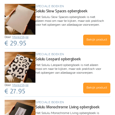
SPECIALE BOEKEN
Solulu Slow Spaces opbergboek
Het Solulu Slow Spaces opbergboek is niet
alleen mooi om naar te kijken, maar ook praktisch
voor het opbergen van alledaagse voorwerpen.
Door:
More2Style
Bekijk product
€ 29.95
SPECIALE BOEKEN
Solulu Leopard opbergboek
Het Solulu Leopard opbergboek is niet alleen
mooi om naar te kijken, maar ook praktisch voor
het opbergen van alledaagse voorwerpen.
Door:
More2Style
Bekijk product
€ 27.95
SPECIALE BOEKEN
Solulu Monochrome Living opbergboek
Het Solulu Monochrome Living opbergboek is