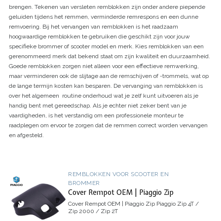
brengen. Tekenen van versleten remblokken zijn onder andere piepende
geluiden tijdens het remmen, verminderde remrespons en een dunne
remvoering. Bij het vervangen van remblokken is het raadzaam
hoogwaardige remblokken te gebruiken die geschikt zijn voor jouw
specifieke brommer of scooter model en merk. Kies remblokken van een
gerenommeerd merk dat bekend staat om zijn kwaliteit en duurzaamheid.
Goede remblokken zorgen niet alleen voor een effectieve remwerking,
maar verminderen ook de slijtage aan de remschijven of -trommels, wat op
de lange termijn kosten kan besparen. De vervanging van remblokken is
over het algemeen routine onderhoud wat je zelf kunt uitvoeren als je
handig bent met gereedschap. Als je echter niet zeker bent van je
vaardigheden, is het verstandig om een professionele monteur te
raadplegen om ervoor te zorgen dat de remmen correct worden vervangen
en afgesteld.
REMBLOKKEN VOOR SCOOTER EN
BROMMER
Cover Rempot OEM | Piaggio Zip
Cover Rempot OEM | Piaggio Zip
Piaggio Zip 4T /
Zip 2000 / Zip 2T