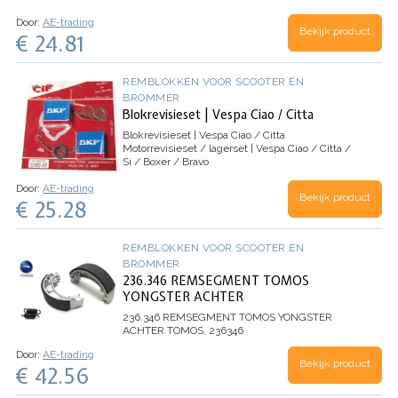
Door:
AE-trading
Bekijk product
€ 24.81
REMBLOKKEN VOOR SCOOTER EN
BROMMER
Blokrevisieset | Vespa Ciao / Citta
Blokrevisieset | Vespa Ciao / Citta
Motorrevisieset / lagerset | Vespa Ciao / Citta /
Si / Boxer / Bravo
Door:
AE-trading
Bekijk product
€ 25.28
REMBLOKKEN VOOR SCOOTER EN
BROMMER
236.346 REMSEGMENT TOMOS
YONGSTER ACHTER
236.346 REMSEGMENT TOMOS YONGSTER
ACHTER
TOMOS, 236346
Door:
AE-trading
Bekijk product
€ 42.56