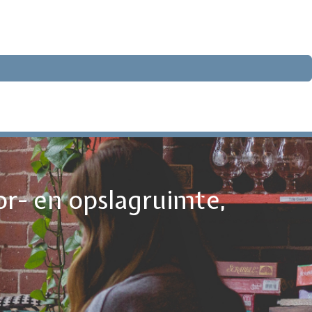
or- en opslagruimte,