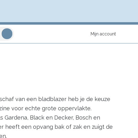
Mijn account
anschaf van een bladblazer heb je de keuze
zine voor echte grote oppervlakte.
s Gardena, Black en Decker, Bosch en
ger heeft een opvang bak of zak en zuigt de
en.