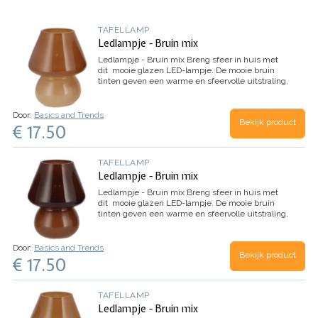
TAFELLAMP
Ledlampje - Bruin mix
Ledlampje - Bruin mix
Breng sfeer in huis met
dit mooie glazen LED-lampje. De mooie bruin
tinten geven een warme en sfeervolle uitstraling,
perfect voor elke ruimte. Of je de lamp nu op…
Door:
Basics and Trends
Bekijk product
€ 17.50
TAFELLAMP
Ledlampje - Bruin mix
Ledlampje - Bruin mix
Breng sfeer in huis met
dit mooie glazen LED-lampje. De mooie bruin
tinten geven een warme en sfeervolle uitstraling,
perfect voor elke ruimte. Of je de lamp nu op…
Door:
Basics and Trends
Bekijk product
€ 17.50
TAFELLAMP
Ledlampje - Bruin mix