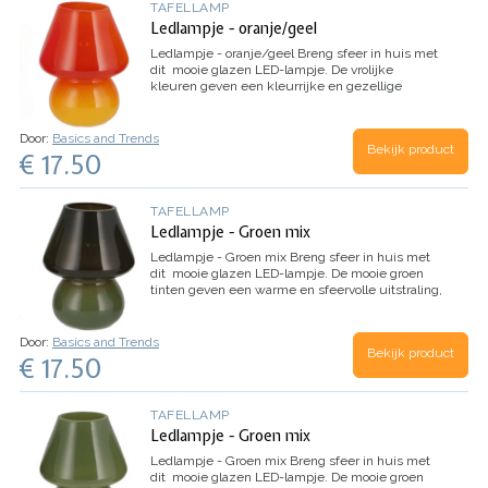
TAFELLAMP
Ledlampje - oranje/geel
Ledlampje - oranje/geel
Breng sfeer in huis met
dit mooie glazen LED-lampje. De vrolijke
kleuren geven een kleurrijke en gezellige
uitstraling, perfect voor elke ruimte. Of je de
lamp nu…
Door:
Basics and Trends
Bekijk product
€ 17.50
TAFELLAMP
Ledlampje - Groen mix
Ledlampje - Groen mix
Breng sfeer in huis met
dit mooie glazen LED-lampje. De mooie groen
tinten geven een warme en sfeervolle uitstraling,
perfect voor elke ruimte. Of je de lamp nu op…
Door:
Basics and Trends
Bekijk product
€ 17.50
TAFELLAMP
Ledlampje - Groen mix
Ledlampje - Groen mix
Breng sfeer in huis met
dit mooie glazen LED-lampje. De mooie groen