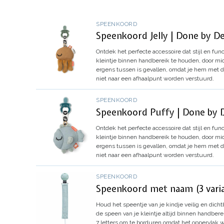
SPEENKOORD
Speenkoord Jelly | Done by D
Ontdek het perfecte accessoire dat stijl en fu
kleintje binnen handbereik te houden, door mi
ergens tussen is gevallen, omdat je hem met 
niet naar een afhaalpunt worden verstuurd.
SPEENKOORD
Speenkoord Puffy | Done by 
Ontdek het perfecte accessoire dat stijl en fu
kleintje binnen handbereik te houden, door mi
ergens tussen is gevallen, omdat je hem met 
niet naar een afhaalpunt worden verstuurd.
SPEENKOORD
Speenkoord met naam (3 vari
Houd het speentje van je kindje veilig en dich
de speen van je kleintje altijd binnen handberei
7 letters om te borduren omdat het oppervlak wa