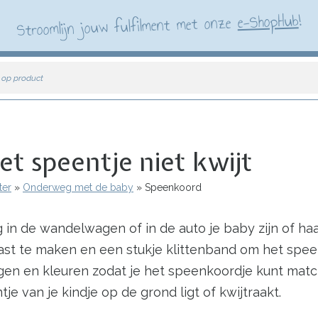
!
e-ShopHub
Stroomlijn jouw fulfilment met onze
 op product
t speentje niet kwijt
ter
Onderweg met de baby
Speenkoord
 de wandelwagen of in de auto je baby zijn of haar 
vast te maken en een stukje klittenband om het sp
n en kleuren zodat je het speenkoordje kunt matche
 van je kindje op de grond ligt of kwijtraakt.