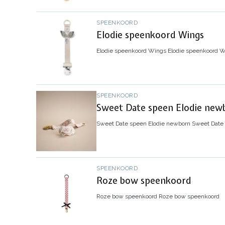
SPEENKOORD
Elodie speenkoord Wings
Elodie speenkoord Wings
Elodie speenkoord 
SPEENKOORD
Sweet Date speen Elodie new
Sweet Date speen Elodie newborn
Sweet Date
SPEENKOORD
Roze bow speenkoord
Roze bow speenkoord
Roze bow speenkoord