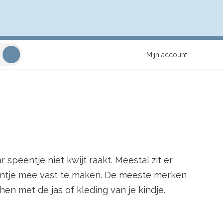
Mijn account
speentje niet kwijt raakt. Meestal zit er
eentje mee vast te maken. De meeste merken
n met de jas of kleding van je kindje.