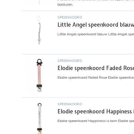
borduren.
SPEENKOORD
Little Angel speenkoord blau
Little Angel speenkoord blauw
Little Angel s
SPEENKOORD
Elodie speenkoord Faded Ros
Elodie speenkoord Faded Rose
Elodie speenko
SPEENKOORD
Elodie speenkoord Happiness 
Elodie speenkoord Happiness is born
Elodie sp