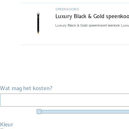
SPEENKOORD
Luxury Black & Gold speenkoo
Luxury Black & Gold speenkoord leerlook
Luxu
Wat mag het kosten?
Kleur