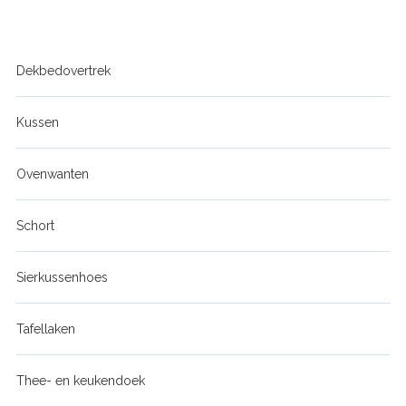
Dekbedovertrek
Kussen
Ovenwanten
Schort
Sierkussenhoes
Tafellaken
Thee- en keukendoek