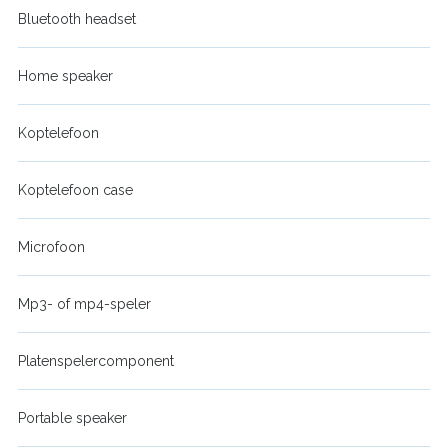
Bluetooth headset
Home speaker
Koptelefoon
Koptelefoon case
Microfoon
Mp3- of mp4-speler
Platenspelercomponent
Portable speaker