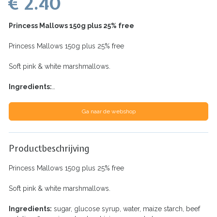
€ 2.40
Princess Mallows 150g plus 25% free
Princess Mallows 150g plus 25% free
Soft pink & white marshmallows.
Ingredients:
…
Ga naar de webshop
Productbeschrijving
Princess Mallows 150g plus 25% free
Soft pink & white marshmallows.
Ingredients:
sugar, glucose syrup, water, maize starch, beef