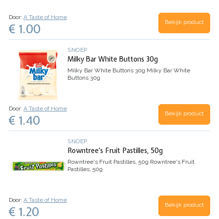
Door:
A Taste of Home
Bekijk product
€ 1.00
SNOEP
Milky Bar White Buttons 30g
Milky Bar White Buttons 30g
Milky Bar White
Buttons 30g
Door:
A Taste of Home
Bekijk product
€ 1.40
SNOEP
Rowntree's Fruit Pastilles, 50g
Rowntree's Fruit Pastilles, 50g
Rowntree's Fruit
Pastilles, 50g
Door:
A Taste of Home
Bekijk product
€ 1.20