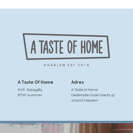
A Taste Of Home
Adres
KVK: 63054485
A Taste of Home
BTW-nummer:
Gedempte Oude Gracht 42
2011GS Haarlem