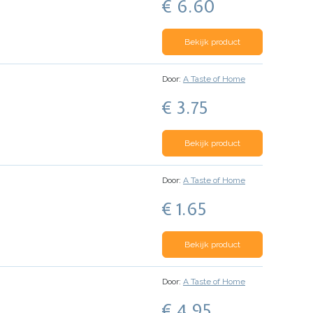
€ 6.60
Bekijk product
Door:
A Taste of Home
€ 3.75
Bekijk product
Door:
A Taste of Home
€ 1.65
Bekijk product
Door:
A Taste of Home
€ 4.95