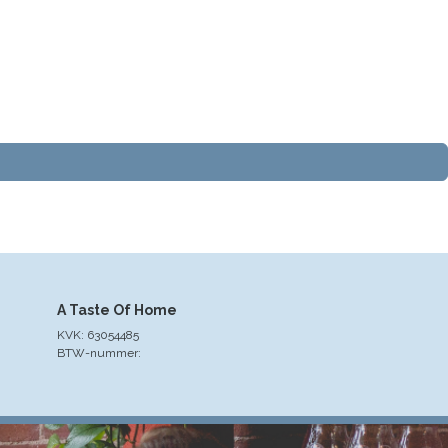
A Taste Of Home
KVK: 63054485
BTW-nummer: