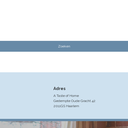
Adres
A Taste of Home
Gedempte Oude Gracht 42
2011GS Haarlem