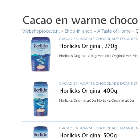
Cacao en warme choco
Webshoplocatie.nl
Shop-in-shop
A Taste of Home
C
Kruimelpad
CACAO EN WARME CHOCOLADE DRANKE
Horlicks Original, 270g
Horlicks Original, 270g
Horlicks Original Hot M
CACAO EN WARME CHOCOLADE DRANKE
Horlicks Original 400g
Horlicks Original 400g
Horlicks Original 400g
CACAO EN WARME CHOCOLADE DRANKE
Horlicks Original 500g