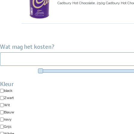
Cadbury Hot Chocolate, 250g
Cadbury Hot Cho
Wat mag het kosten?
Kleur
black
Zwart
Wit
Blauw
navy
Grijs
White