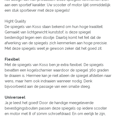
aan een sportief karakter. Uw scooter of motor lijkt onmiddellijk
een stuk sportiever met deze spiegels!
Hight Quality
De spiegels van Koso staan bekend om hun hoge kwaliteit.
Gemaakt van lichtgewicht kunststof, is deze spiegel
bestendigd tegen een stootje. Daarbij komt het feit dat de
afwerking van de spiegels zich kenmerken aan hoge precisie.
Met deze spiegels weet je gewoon zeker dat het goed zit.
Flexibel
Met de spiegels van Koso ben je extra flexibel. De spiegels
bevatten een kogelscharnier waardoor de spiegel 360 graden
te draaien is. Hiermee kan je niet alleen de spiegel afstellen naar
wens, maar hem ook indraaien wanneer nodig. Denk
bijvoorbeeld aan de passage van een smalle steeg.
Universeel
Ja je leest het goed! Door de handige meegeleverde
bevestigingsbouten passen deze spiegels op iedere scooter
en motor met 8 of 10mm schroefdraad. En om eerlijk te zijn,