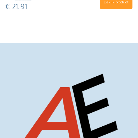
Bekijk product
€ 21.91