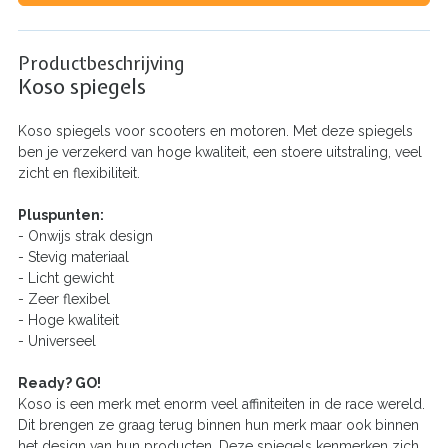
Productbeschrijving
Koso spiegels
Koso spiegels voor scooters en motoren. Met deze spiegels
ben je verzekerd van hoge kwaliteit, een stoere uitstraling, veel
zicht en flexibiliteit.
Pluspunten:
- Onwijs strak design
- Stevig materiaal
- Licht gewicht
- Zeer flexibel
- Hoge kwaliteit
- Universeel
Ready? GO!
Koso is een merk met enorm veel affiniteiten in de race wereld.
Dit brengen ze graag terug binnen hun merk maar ook binnen
het design van hun producten. Deze spiegels kenmerken zich