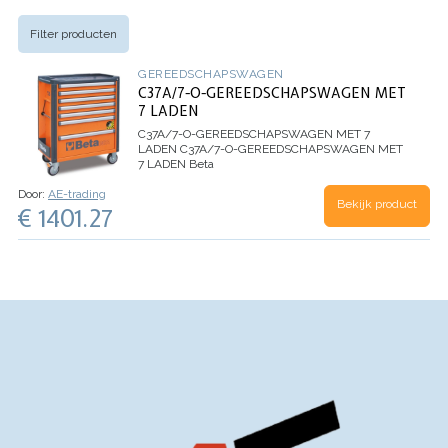
Filter producten
GEREEDSCHAPSWAGEN
C37A/7-O-GEREEDSCHAPSWAGEN MET
7 LADEN
C37A/7-O-GEREEDSCHAPSWAGEN MET 7
LADEN
C37A/7-O-GEREEDSCHAPSWAGEN MET
7 LADEN Beta
Door:
AE-trading
Bekijk product
€ 1401.27