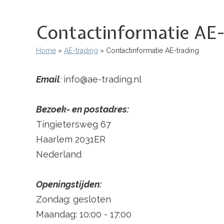
Contactinformatie AE-
Home
AE-trading
Contactinformatie AE-trading
Kruimelpad
Email
:
info@ae-trading.nl
Bezoek- en postadres:
Tingietersweg 67
Haarlem 2031ER
Nederland
Openingstijden:
Zondag: gesloten
Maandag: 10:00 - 17:00