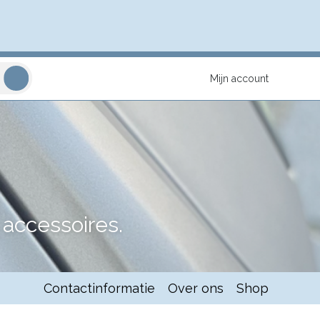
Mijn account
accessoires.
Contactinformatie
Over ons
Shop