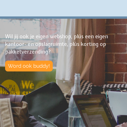
Wil jij ook je eigen webshop, plús een eigen
kantoor- en opslagruimte, plús korting op
pakketverzending?
Word ook buddy!