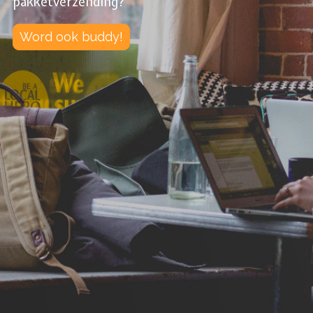
pakketverzending?
Word ook buddy!