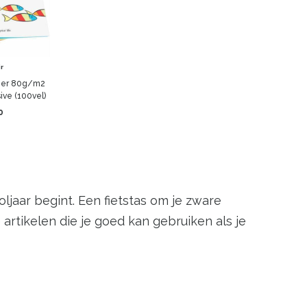
r
ier 80g/m2
ive (100vel)
0
ljaar begint. Een fietstas om je zware
artikelen die je goed kan gebruiken als je