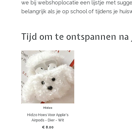
we bij webshoplocatie een lijstje met sugge
belangrijk als je op school of tijdens je hu
Tijd om te ontspannen na 
Hidzo
Hidzo Hoes Voor Apple's
Airpods - Dier - Wit
€ 8.00