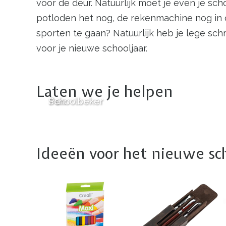
voor de deur. Natuurlijk moet je even je sc
potloden het nog, de rekenmachine nog in 
sporten te gaan? Natuurlijk heb je lege sch
voor je nieuwe schooljaar.
Laten we je helpen
Pen
Schoolbeker
Ideeën voor het nieuwe sch