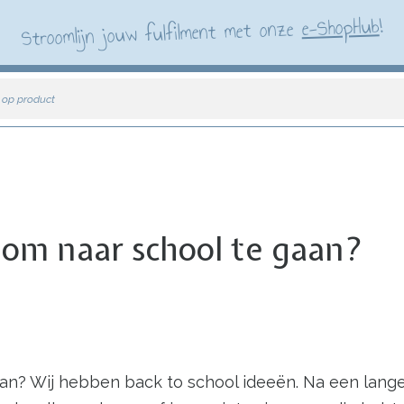
!
e-ShopHub
Stroomlijn jouw fulfilment met onze
 op product
ar om naar school te gaan?
 gaan? Wij hebben back to school ideeën. Na een lang