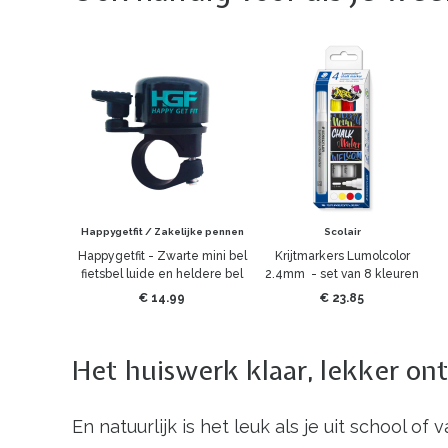
Happygetfit / Zakelijke pennen
Scolair
Happygetfit - Zwarte mini bel
Krijtmarkers Lumolcolor
fietsbel luide en heldere bel
2.4mm - set van 8 kleuren
€ 14.99
€ 23.85
Het huiswerk klaar, lekker o
En natuurlijk is het leuk als je uit school 