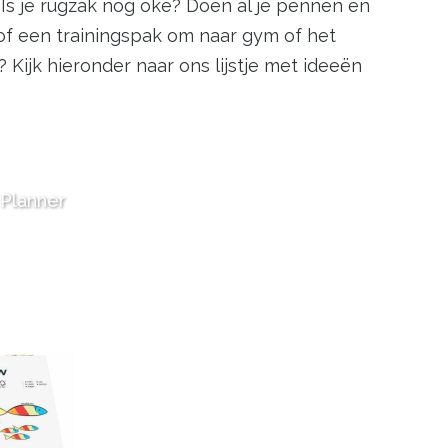
. Is je rugzak nog oke? Doen al je pennen en
of een trainingspak om naar gym of het
Kijk hieronder naar ons lijstje met ideeën
Planner