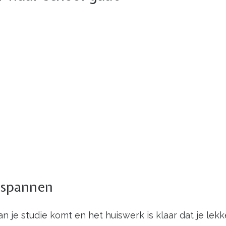
ntspannen
of van je studie komt en het huiswerk is klaar dat je