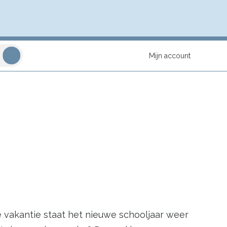
Mijn account
e vakantie staat het nieuwe schooljaar weer