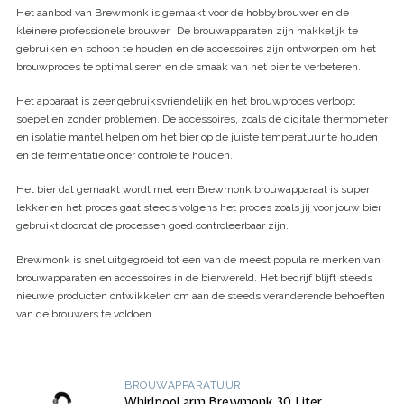
Het aanbod van Brewmonk is gemaakt voor de hobbybrouwer en de
kleinere professionele brouwer. De brouwapparaten zijn makkelijk te
gebruiken en schoon te houden en de accessoires zijn ontworpen om het
brouwproces te optimaliseren en de smaak van het bier te verbeteren.
Het apparaat is zeer gebruiksvriendelijk en het brouwproces verloopt
soepel en zonder problemen. De accessoires, zoals de digitale thermometer
en isolatie mantel helpen om het bier op de juiste temperatuur te houden
en de fermentatie onder controle te houden.
Het bier dat gemaakt wordt met een Brewmonk brouwapparaat is super
lekker en het proces gaat steeds volgens het proces zoals jij voor jouw bier
gebruikt doordat de processen goed controleerbaar zijn.
Brewmonk is snel uitgegroeid tot een van de meest populaire merken van
brouwapparaten en accessoires in de bierwereld. Het bedrijf blijft steeds
nieuwe producten ontwikkelen om aan de steeds veranderende behoeften
van de brouwers te voldoen.
BROUWAPPARATUUR
Whirlpool arm Brewmonk 30 Liter