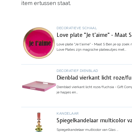
item ertussen staat.
DECORATIEVE SCHAAL
Love plate "Je t'aime" - Maat S
Love plate "Je t'aime" - Maat S
Ben je op zoek n
Love Plates zijn magische plateautjes met…
DECORATIEF DIENBLAD
Dienblad vierkant licht roze/f
Dienblad vierkant licht roze/fuchsia - Gift Co
je hapjes en…
KANDELAAR
Spiegelkandelaar multicolor v
Spiegelkandelaar multicolor van Glas
…