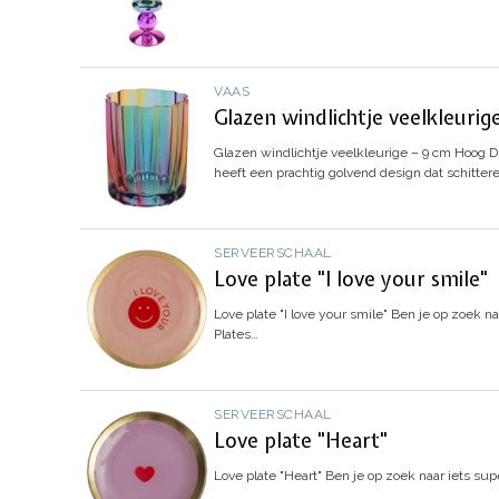
VAAS
Glazen windlichtje veelkleuri
Glazen windlichtje veelkleurige – 9 cm Hoog
D
heeft een prachtig golvend design dat schitte
SERVEERSCHAAL
Love plate "I love your smile"
Love plate "I love your smile"
Ben je op zoek na
Plates…
SERVEERSCHAAL
Love plate "Heart"
Love plate "Heart"
Ben je op zoek naar iets sup