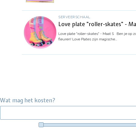
SERVEERSCHAAL
Love plate "roller-skates" - Ma
Love plate "roller-skates" - Maat S
Ben je op z
fleuren!
Love Plates zijn magische…
Wat mag het kosten?