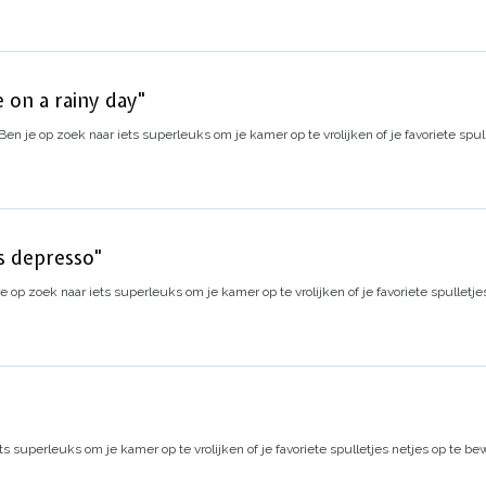
e on a rainy day"
Ben je op zoek naar iets superleuks om je kamer op te vrolijken of je favoriete spu
s depresso"
e op zoek naar iets superleuks om je kamer op te vrolijken of je favoriete spulletj
ts superleuks om je kamer op te vrolijken of je favoriete spulletjes netjes op te b