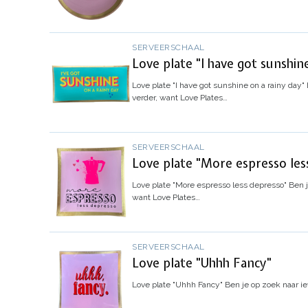
SERVEERSCHAAL
Love plate "I have got sunshin
Love plate "I have got sunshine on a rainy day"
verder, want Love Plates…
SERVEERSCHAAL
Love plate "More espresso les
Love plate "More espresso less depresso"
Ben j
want Love Plates…
SERVEERSCHAAL
Love plate "Uhhh Fancy"
Love plate "Uhhh Fancy"
Ben je op zoek naar ie