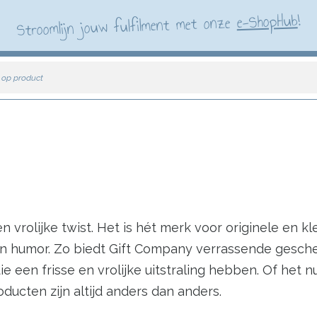
!
e-ShopHub
Stroomlijn jouw fulfilment met onze
 op product
rolijke twist. Het is hét merk voor originele en kl
ijl en humor. Zo biedt Gift Company verrassende ges
 een frisse en vrolijke uitstraling hebben. Of het n
ducten zijn altijd anders dan anders.