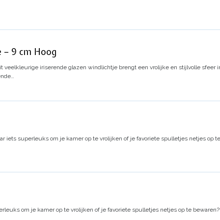
ge – 9 cm Hoog
it veelkleurige iriserende glazen windlichtje brengt een vrolijke en stijlvolle sfeer 
rende…
ar iets superleuks om je kamer op te vrolijken of je favoriete spulletjes netjes op
erleuks om je kamer op te vrolijken of je favoriete spulletjes netjes op te bewaren