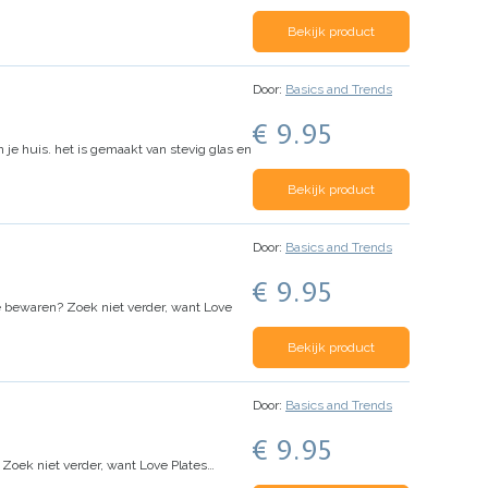
Bekijk product
Door:
Basics and Trends
€ 9.95
in je huis. het is gemaakt van stevig glas en
Bekijk product
Door:
Basics and Trends
€ 9.95
 te bewaren? Zoek niet verder, want Love
Bekijk product
Door:
Basics and Trends
€ 9.95
? Zoek niet verder, want Love Plates…