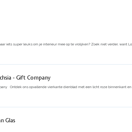
aar iets super leuks om je interieur mee op te vrolijken? Zoek niet verder, want Lov
uchsia - Gift Company
mpany
Ontdek ons opvallende vierkante dienblad met een licht roze binnenkant en
an Glas