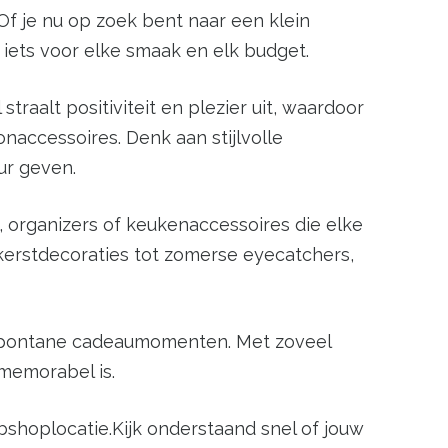
f je nu op zoek bent naar een klein
 iets voor elke smaak en elk budget.
traalt positiviteit en plezier uit, waardoor
accessoires. Denk aan stijlvolle
ur geven.
 organizers of keukenaccessoires die elke
 kerstdecoraties tot zomerse eyecatchers,
n spontane cadeaumomenten. Met zoveel
memorabel is.
shoplocatie.Kijk onderstaand snel of jouw