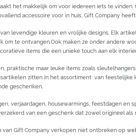
kt het makkelijk om voor iedereen iets te vinden. O
vallend accessoire voor in huis, Gift Company heeft
n levendige kleuren en vrolijke designs. Elk artikel s
ook om te ontvangen.Ook maken ze onder andere woon
oratieve items die een unieke touch aan elk interie
 praktische maar leuke items zoals sleutelhangers,
artikelen zitten in het assortiment van feestelijke
ende geschenken.
ingen, verjaardagen, housewarmings, feestdagen e
verzekerd van een geschenk dat zowel origineel als 
n van Gift Company verkopen niet ontbreken op web