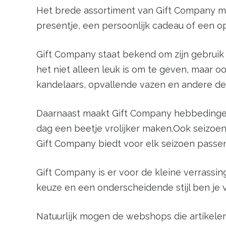
Het brede assortiment van Gift Company maa
presentje, een persoonlijk cadeau of een op
Gift Company staat bekend om zijn gebruik va
het niet alleen leuk is om te geven, maar 
kandelaars, opvallende vazen en andere dec
Daarnaast maakt Gift Company hebbedingen,
dag een beetje vrolijker maken.Ook seizoens
Gift Company biedt voor elk seizoen pass
Gift Company is er voor de kleine verrass
keuze en een onderscheidende stijl ben je 
Natuurlijk mogen de webshops die artikele