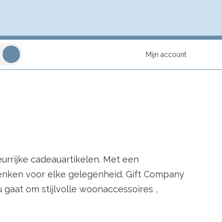
Mijn account
eurrijke cadeauartikelen. Met een
chenken voor elke gelegenheid. Gift Company
u gaat om stijlvolle woonaccessoires ,