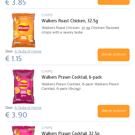
€ 3.85
CHIPS
Walkers Roast Chicken, 32.5g
Walkers Roast Chicken, 32.5g
Chicken-flavored
crisps with a savory taste.
Door:
A Taste of Home
Bekijk product
€ 1.15
CHIPS
Walkers Prawn Cocktail, 6-pack
Walkers Prawn Cocktail, 6-pack
Walkers Prawn
Cocktail, 6-pack (6x25g)
Door:
A Taste of Home
Bekijk product
€ 3.90
CHIPS
Walkers Prawn Cocktail, 32.5g