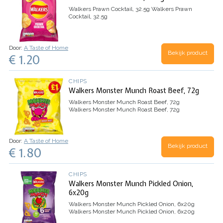
Walkers Prawn Cocktail, 32.5g
Walkers Prawn
Cocktail, 32.5g
Door:
A Taste of Home
Bekijk product
€ 1.20
CHIPS
Walkers Monster Munch Roast Beef, 72g
Walkers Monster Munch Roast Beef, 72g
Walkers Monster Munch Roast Beef, 72g
Door:
A Taste of Home
Bekijk product
€ 1.80
CHIPS
Walkers Monster Munch Pickled Onion,
6x20g
Walkers Monster Munch Pickled Onion, 6x20g
Walkers Monster Munch Pickled Onion, 6x20g