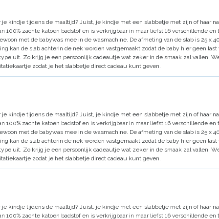
je kindje tijdens de maaltijd?
Juist, je kindje met een slabbetje met zijn of haar 
n 100% zachte katoen badstof en is verkrijgbaar in maar liefst 16 verschillende en to
 gewoon met de babywas mee in de wasmachine. De afmeting van de slab is 25 x 40
ing kan de slab achterin de nek worden vastgemaakt zodat de baby hier geen last v
rtype uit. Zo krijg je een persoonlijk cadeautje wat zeker in de smaak zal vallen.
itatiekaartje zodat je het slabbetje direct cadeau kunt geven.
je kindje tijdens de maaltijd?
Juist, je kindje met een slabbetje met zijn of haar 
n 100% zachte katoen badstof en is verkrijgbaar in maar liefst 16 verschillende en to
 gewoon met de babywas mee in de wasmachine. De afmeting van de slab is 25 x 40
ing kan de slab achterin de nek worden vastgemaakt zodat de baby hier geen last v
rtype uit. Zo krijg je een persoonlijk cadeautje wat zeker in de smaak zal vallen.
itatiekaartje zodat je het slabbetje direct cadeau kunt geven.
je kindje tijdens de maaltijd?
Juist, je kindje met een slabbetje met zijn of haar 
n 100% zachte katoen badstof en is verkrijgbaar in maar liefst 16 verschillende en to