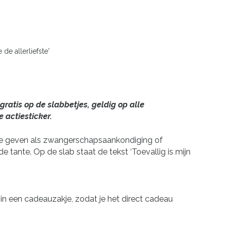
 de allerliefste'
 gratis op de slabbetjes, geldig op alle
 actiesticker.
te geven als zwangerschapsaankondiging of
e tante. Op de slab staat de tekst ‘Toevallig is mijn
in een cadeauzakje, zodat je het direct cadeau