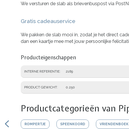
We versturen de slab als brievenbuspost via Post
Gratis cadeauservice
We pakken de slab mooi in, zodat je het direct ca
dan een kaartje mee met jouw persoonlijke felicita
Producteigenschappen
INTERNE REFERENTIE
2169
PRODUCT GEWICHT
0.250
Productcategorieën van Pi
ROMPERTJE
SPEENKOORD
VRIENDENBOEK