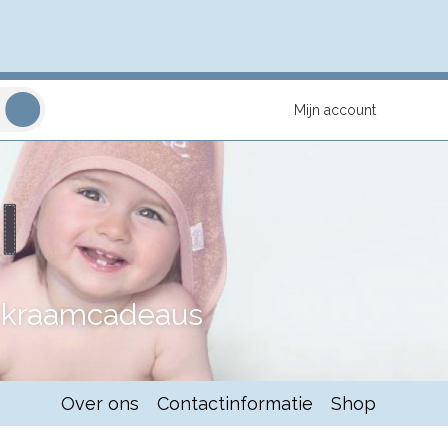
Mijn account
n kraamcadeaus
Over ons
Contactinformatie
Shop