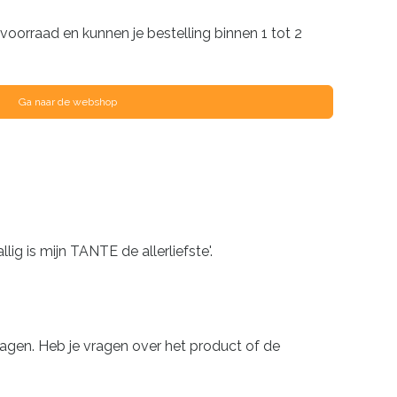
oorraad en kunnen je bestelling binnen 1 tot 2
Ga naar de webshop
ig is mijn TANTE de allerliefste'.
dagen. Heb je vragen over het product of de