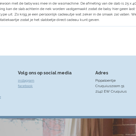
 gewoon met de babywas mee in de wasmachine. De afmeting van de slab is 25 x 40
ing kan de slab achterin de nek worden vastgemaakt zodat de baby hier geen last v
rtype uit. Zo krijg je een persoonlijk cadeautje wat zeker in de smaak zal vallen.
itatiekaartje zodat je het slabbetje direct cadeau kunt geven.
Volg ons op social media
Adres
instagram
Pippaloentje
facebook
Cruquiuszoom 51
2142 EW Cruquius
e