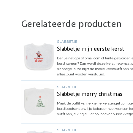
Gerelateerde producten
SLABBETJE
Slabbetje mijn eerste kerst
Ben je net opa of oma, oom of tante geworden en k
kerst samen?
Dan wordt deze kerst helemaal sp
slabbetje is, zo blijft de mooie kerstoutfit van 
afhaalpunt worden verstuurd.
SLABBETJE
Slabbetje merry christmas
Maak de outfit van je kleine kerstengel comple
kerstboodschap wil je iedereen wel wensen to
outfit van je kindje.
Let op: brievenbuspakketj
SLABBETJE