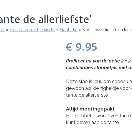
ante de allerliefste'
ter
Eten en zo met je kindje
Slabbetje
Slab 'Toevallig is mijn tante
€ 9.95
Profiteer nu van de actie 2 + 2
combinaties slabbetjes met de
Deze slab is leuk om cadeau 
gewoon als kleinigheidje voor d
tante de allerliefste’
Altijd mooi ingepakt
Het slabbetje wordt verstuurd 
kunt geven aan de tante.