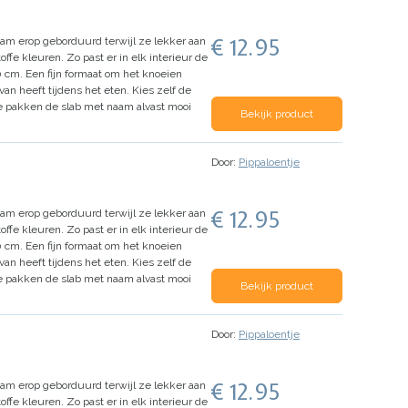
€ 12.95
naam erop geborduurd terwijl ze lekker aan
ffe kleuren. Zo past er in elk interieur de
 cm. Een fijn formaat om het knoeien
an heeft tijdens het eten.
Kies zelf de
 We pakken de slab met naam alvast mooi
Bekijk product
Door:
Pippaloentje
€ 12.95
naam erop geborduurd terwijl ze lekker aan
ffe kleuren. Zo past er in elk interieur de
 cm. Een fijn formaat om het knoeien
an heeft tijdens het eten.
Kies zelf de
 We pakken de slab met naam alvast mooi
Bekijk product
Door:
Pippaloentje
€ 12.95
naam erop geborduurd terwijl ze lekker aan
ffe kleuren. Zo past er in elk interieur de