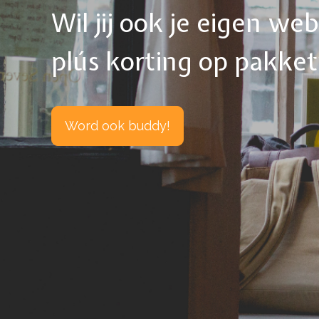
Wil jij ook je eigen w
plús korting op pakke
Word ook buddy!