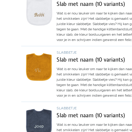
Slab met naam (10 variants)
Wat is er nou leuker om naar te kijken dan naar 
het smikkelen zijn!
Het slabbetje is gemaakt va
juiste kleur slabbetje.
Slabbetje vies? Hij kan
tegen te gaan.
Met de handige klittenbandsluit
kleur slab, de kleur borduurgaren en het lette
voor je in en schrijven indien gewenst een felic
SLABBETJE
Slab met naam (10 variants)
Wat is er nou leuker om naar te kijken dan naar 
het smikkelen zijn!
Het slabbetje is gemaakt va
juiste kleur slabbetje.
Slabbetje vies? Hij kan
tegen te gaan.
Met de handige klittenbandsluit
kleur slab, de kleur borduurgaren en het lette
voor je in en schrijven indien gewenst een felic
SLABBETJE
Slab met naam (10 variants)
Wat is er nou leuker om naar te kijken dan naar 
het smikkelen zijn!
Het slabbetje is gemaakt va