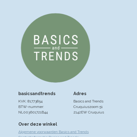
basicsandtrends
Adres
KVK: 81773854
Basics and Trends
BTW-nummer:
Cruquiuszoom 51
NL003601721B44
2142EW Cruquius
Over deze winkel
Algemene voorwaarden Basics and Trends