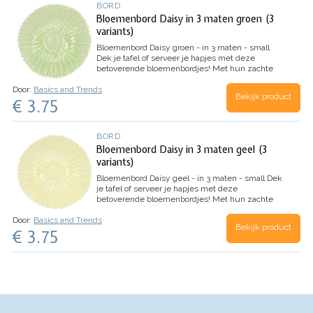
BORD
Bloemenbord Daisy in 3 maten groen (3
variants)
Bloemenbord Daisy groen - in 3 maten - small
Dek je tafel of serveer je hapjes met deze
betoverende bloemenbordjes! Met hun zachte
pasteltinten zijn ze als een vleugje lente op je
Door:
Basics and Trends
tafel. Van de charmante kleine…
Bekijk product
€ 3.75
BORD
Bloemenbord Daisy in 3 maten geel (3
variants)
Bloemenbord Daisy geel - in 3 maten - small
Dek
je tafel of serveer je hapjes met deze
betoverende bloemenbordjes! Met hun zachte
pasteltinten zijn ze als een vleugje lente op je
Door:
Basics and Trends
tafel. Van de charmante kleine…
Bekijk product
€ 3.75