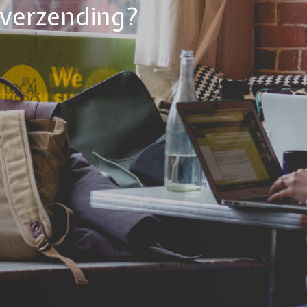
tverzending?