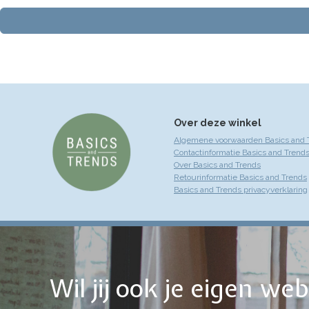
Over deze winkel
Algemene voorwaarden Basics and 
Contactinformatie Basics and Trend
Over Basics and Trends
Retourinformatie Basics and Trends
Basics and Trends privacyverklaring
Wil jij ook je eigen w