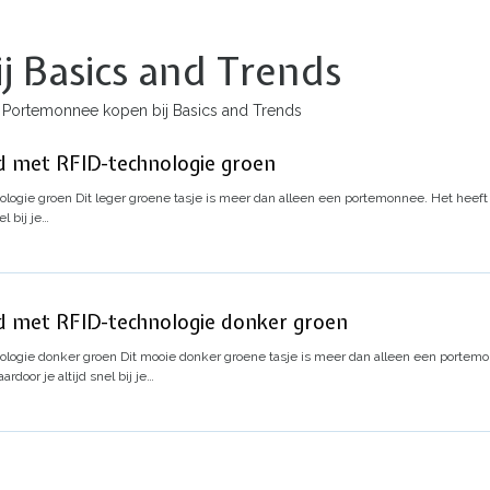
 Basics and Trends
Portemonnee kopen bij Basics and Trends
 met RFID-technologie groen
ologie groen
Dit leger groene tasje is meer dan alleen een portemonnee. Het heef
l bij je…
 met RFID-technologie donker groen
logie donker groen
Dit mooie donker groene tasje is meer dan alleen een portem
door je altijd snel bij je…