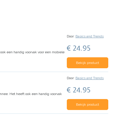
Door:
Basics and Trends
€ 24.95
t ook een handig voorvak voor een mobiele
Bekijk product
Door:
Basics and Trends
€ 24.95
onnee. Het heeft ook een handig voorvak
Bekijk product