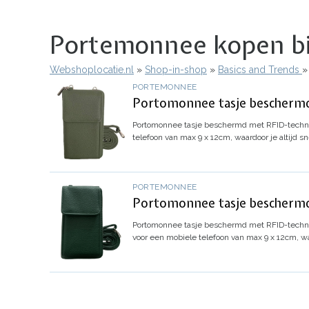
Portemonnee kopen bij
Webshoplocatie.nl
Shop-in-shop
Basics and Trends
Kruimelpad
PORTEMONNEE
Portomonnee tasje beschermd
Portomonnee tasje beschermd met RFID-techn
telefoon van max 9 x 12cm, waardoor je altijd sne
PORTEMONNEE
Portomonnee tasje beschermd
Portomonnee tasje beschermd met RFID-techno
voor een mobiele telefoon van max 9 x 12cm, waar