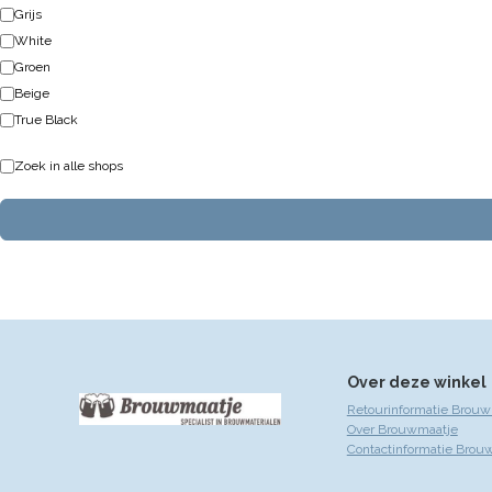
Grijs
White
Groen
Beige
True Black
Zoek in alle shops
Over deze winkel
Retourinformatie Brouw
Over Brouwmaatje
Contactinformatie Brou