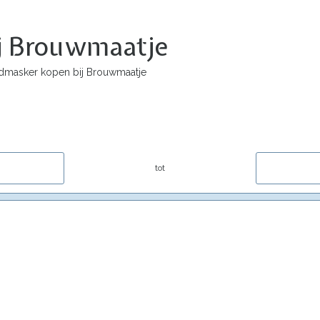
j Brouwmaatje
masker kopen bij Brouwmaatje
tot