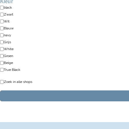
Kleur
black
Zwart
Wit
Blauw
navy
Grijs
White
Groen
Beige
True Black
Zoek in alle shops