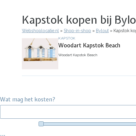
Kapstok kopen bij Byl
Webshoplocatie.nl
Shop-in-shop
Bylout
Kapstok kop
Kruimelpad
KAPSTOK
Woodart Kapstok Beach
Woodart Kapstok Beach
Wat mag het kosten?