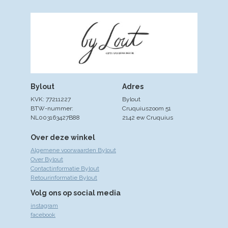
Bylout
Adres
KVK: 77211227
Bylout
BTW-nummer:
Cruquiuszoom 51
NL003163427B88
2142 ew Cruquius
Over deze winkel
Algemene voorwaarden Bylout
Over Bylout
Contactinformatie Bylout
Retourinformatie Bylout
Volg ons op social media
instagram
facebook