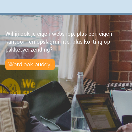
Wil jij ook je eigen webshop, plús een eigen
kantoor- en opslagruimte, plús korting op
pakketverzending?
Word ook buddy!