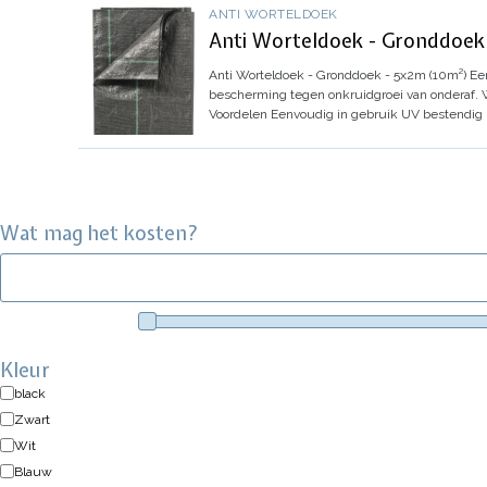
ANTI WORTELDOEK
Anti Worteldoek - Gronddoek
Anti Worteldoek - Gronddoek - 5x2m (10m²)
Ee
bescherming tegen onkruidgroei van onderaf.
Voordelen
Eenvoudig in gebruik
UV bestendig
Wat mag het kosten?
Kleur
black
Zwart
Wit
Blauw