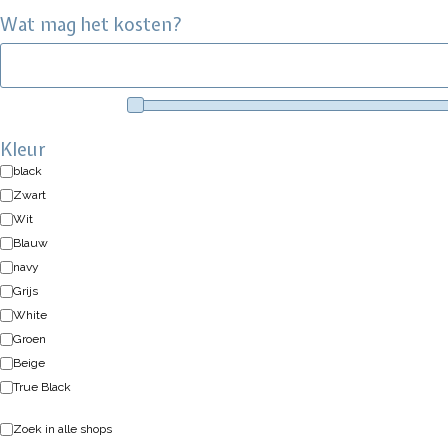
Wat mag het kosten?
Kleur
black
Zwart
Wit
Blauw
navy
Grijs
White
Groen
Beige
True Black
Zoek in alle shops