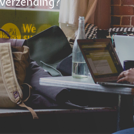
tverzending?