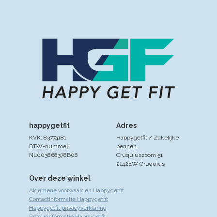
happygetfit
Adres
KVK: 83774181
Happygetfit / Zakelijke
BTW-nummer:
pennen
NL003868378B08
Cruquiuszoom 51
2142EW Cruquius
Over deze winkel
Algemene voorwaarden Happygetfit
Contactinformatie Happygetfit
Happygetfit privacyverklaring
Retourinformatie Happygetfit