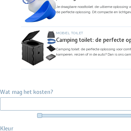
Je draagbare noodtoilet: de ultieme oplossing 
de perfecte oplossing. Dit compacte en lichtgew
MOBIEL TOILET
Camping toilet: de perfecte o
Camping toilet: de perfecte oplossing voor com
kamperen, reizen of in de auto? Dan is ons camp
Wat mag het kosten?
Kleur