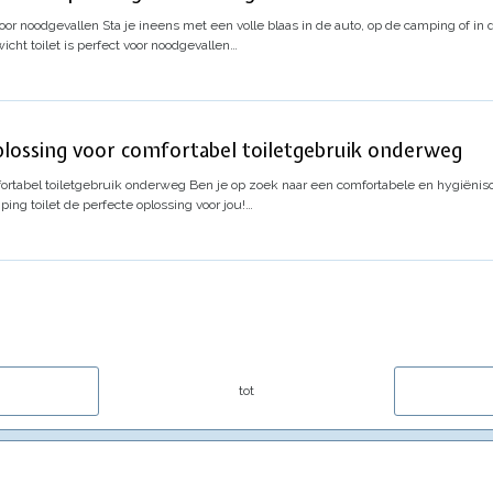
voor noodgevallen
Sta je ineens met een volle blaas in de auto, op de camping of in 
icht toilet is perfect voor noodgevallen…
plossing voor comfortabel toiletgebruik onderweg
fortabel toiletgebruik onderweg
Ben je op zoek naar een comfortabele en hygiënisc
ing toilet de perfecte oplossing voor jou!…
tot