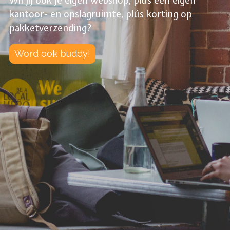
Wil jij ook je eigen webshop, plús een eigen
kantoor- en opslagruimte, plús korting op
pakketverzending?
Word ook buddy!