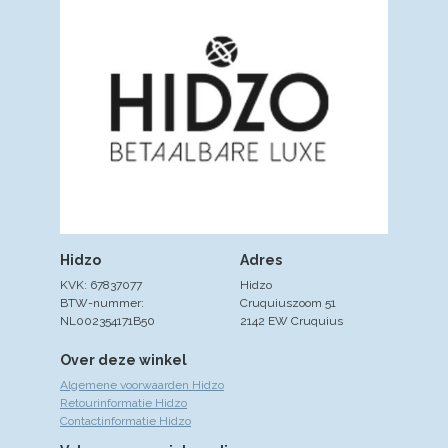
Hidzo
Adres
KVK: 67837077
Hidzo
BTW-nummer:
Cruquiuszoom 51
NL002354171B50
2142 EW Cruquius
Over deze winkel
Algemene voorwaarden Hidzo
Retourinformatie Hidzo
Contactinformatie Hidzo