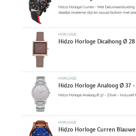
Hidzo Horloge Curren - Met Datumaanduiding -
staaltje moderne stijl en casual fashion met p
HORLOGE
Hidzo Horloge Dicaihong Ø 28 
HORLOGE
Hidzo Horloge Analoog Ø 37 - 
Hidzo Horloge Analoog Ø 37 - Zilver - Inclusief
HORLOGE
Hidzo Horloge Curren Blauwe G