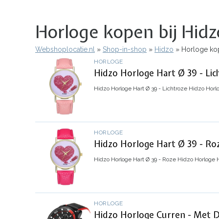
Horloge kopen bij Hidz
Webshoplocatie.nl
Shop-in-shop
Hidzo
Horloge kop
Kruimelpad
HORLOGE
Hidzo Horloge Hart Ø 39 - Lic
Hidzo Horloge Hart Ø 39 - Lichtroze
Hidzo Horlo
HORLOGE
Hidzo Horloge Hart Ø 39 - Ro
Hidzo Horloge Hart Ø 39 - Roze
Hidzo Horloge 
HORLOGE
Hidzo Horloge Curren - Met D