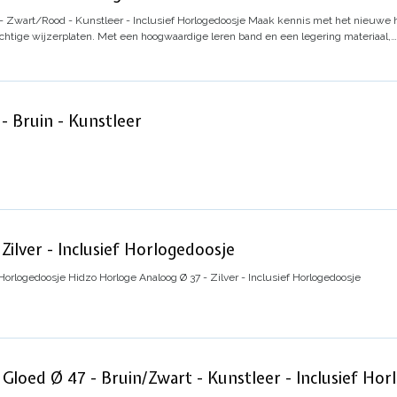
 Zwart/Rood - Kunstleer - Inclusief Horlogedoosje
Maak kennis met het nieuwe h
rachtige wijzerplaten. Met een hoogwaardige leren band en een legering materiaal,…
- Bruin - Kunstleer
Zilver - Inclusief Horlogedoosje
 Horlogedoosje
Hidzo Horloge Analoog Ø 37 - Zilver - Inclusief Horlogedoosje
loed Ø 47 - Bruin/Zwart - Kunstleer - Inclusief Hor