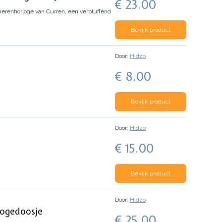
€ 23.00
erenhorloge van Curren, een verbluffend
Bekijk product
Door:
Hidzo
€ 8.00
Bekijk product
Door:
Hidzo
€ 15.00
Bekijk product
Door:
Hidzo
logedoosje
€ 25.00