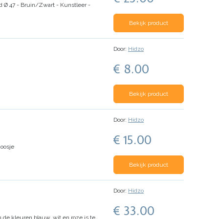
 Ø 47 - Bruin/Zwart - Kunstleer -
Bekijk product
Door:
Hidzo
€ 8.00
Bekijk product
Door:
Hidzo
€ 15.00
doosje
Bekijk product
Door:
Hidzo
€ 33.00
 de kleuren blauw, wit en roze is te