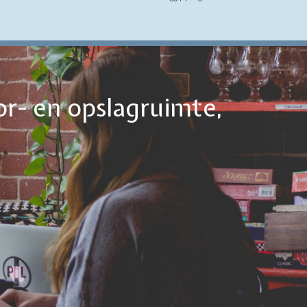
or- en opslagruimte,