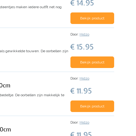
€ 14.95
teentjes maken iedere outfit net nog
Bekijk product
Door:
Hidzo
€ 15.95
d als gewikkelde touwen.
De oorbellen zijn
Bekijk product
Door:
Hidzo
50cm
€ 11.95
edeltje. De oorbellen zijn makkelijk te
Bekijk product
Door:
Hidzo
.50cm
€ 11.95