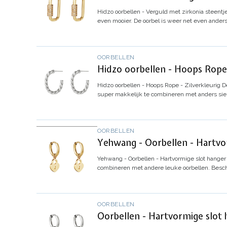
Hidzo oorbellen - Verguld met zirkonia steentj
even mooier.
De oorbel is weer net even ander
OORBELLEN
Hidzo oorbellen - Hoops Rope 
Hidzo oorbellen - Hoops Rope - Zilverkleurig
D
super makkelijk te combineren met anders sie
OORBELLEN
Yehwang - Oorbellen - Hartvor
Yehwang - Oorbellen - Hartvormige slot hanger 
combineren met andere leuke oorbellen. Besch
OORBELLEN
Oorbellen - Hartvormige slot h