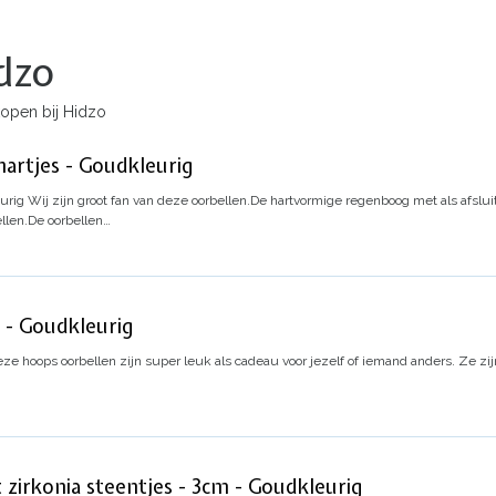
dzo
open bij Hidzo
artjes - Goudkleurig
urig
Wij zijn groot fan van deze oorbellen.
De hartvormige regenboog met als afsluit
llen.
De oorbellen…
 - Goudkleurig
ze hoops oorbellen zijn super leuk als cadeau voor jezelf of iemand anders. Ze zij
 zirkonia steentjes - 3cm - Goudkleurig