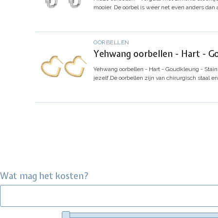
mooier.
De oorbel is weer net even anders dan
OORBELLEN
Yehwang oorbellen - Hart - Gou
Yehwang oorbellen - Hart - Goudkleurig - Stain
jezelf.
De oorbellen zijn van chirurgisch staal 
Wat mag het kosten?