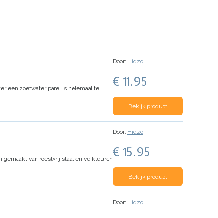
Door:
Hidzo
€ 11.95
er een zoetwater parel is helemaal te
Bekijk product
Door:
Hidzo
€ 15.95
n gemaakt van roestvrij staal en verkleuren
Bekijk product
Door:
Hidzo