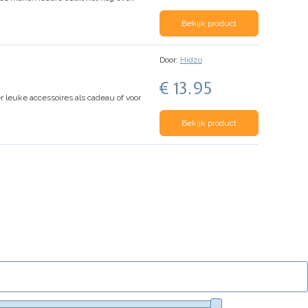
Bekijk product
Door:
Hidzo
€ 13.95
 leuke accessoires als cadeau of voor
Bekijk product