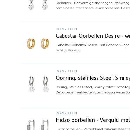
Oorbellen - Hartvormige slot hanger - Yehwang -
combineren met andere leuke oorbellen. Besch
OORBELLEN
Gabestar Oorbellen Desire - w
Gabestar Oorbellen Desire - wit
Deze van koper
iemand anders.
OORBELLEN
Oorring, Stainless Steel, Smiley
Oorring, Stainless Steel, Smiley, zilver
Deze te 
De oorbellen verkleuren dus niet door water.
Su
OORBELLEN
Hidzo oorbellen - Verguld met 
Hidzo oorbellen - Verguld met zirkonia steentje