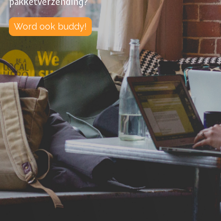
pakketverzending?
Word ook buddy!