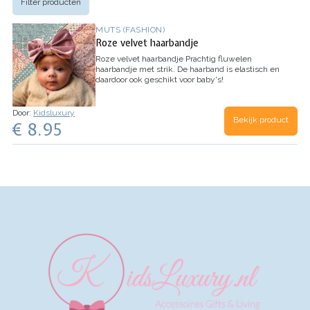
Filter producten
MUTS (FASHION)
Roze velvet haarbandje
Roze velvet haarbandje
Prachtig fluwelen
haarbandje met strik. De haarband is elastisch en
daardoor ook geschikt voor baby's!
Door:
Kidsluxury
Bekijk product
€ 8.95