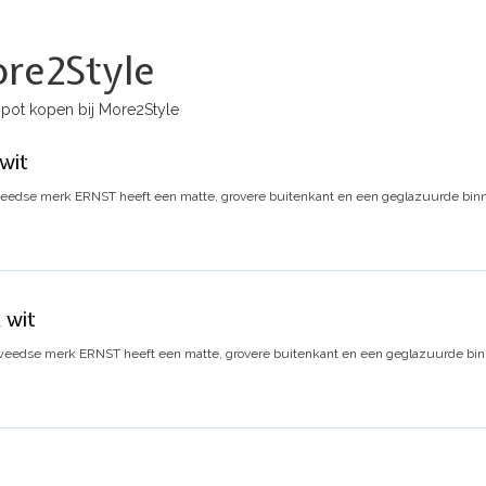
re2Style
ot kopen bij More2Style
wit
Zweedse merk ERNST heeft een matte, grovere buitenkant en een geglazuurde bin
 wit
Zweedse merk ERNST heeft een matte, grovere buitenkant en een geglazuurde bin