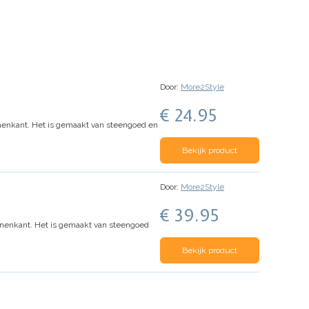
Door:
More2Style
€ 24.95
nenkant. Het is gemaakt van steengoed en
Bekijk product
Door:
More2Style
€ 39.95
nenkant. Het is gemaakt van steengoed
Bekijk product