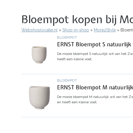
Bloempot kopen bij Mo
Webshoplocatie.nl
Shop-in-shop
More2Style
Bloemp
Kruimelpad
BLOEMPOT
ERNST Bloempot S natuurlijk 
De mooie bloempot S natuurlijk wit van het 
heeft een kleine voet.
BLOEMPOT
ERNST Bloempot M natuurlijk
De mooie bloempot M natuurlijk wit van het 
en heeft een kleine voet.