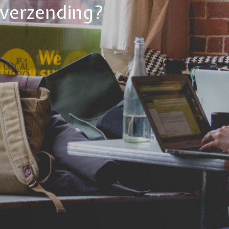
tverzending?