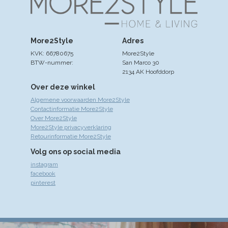
More2Style
Adres
KVK: 66780675
More2Style
BTW-nummer:
San Marco 30
2134 AK Hoofddorp
Over deze winkel
Algemene voorwaarden More2Style
Contactinformatie More2Style
Over More2Style
More2Style privacyverklaring
Retourinformatie More2Style
Volg ons op social media
instagram
facebook
pinterest