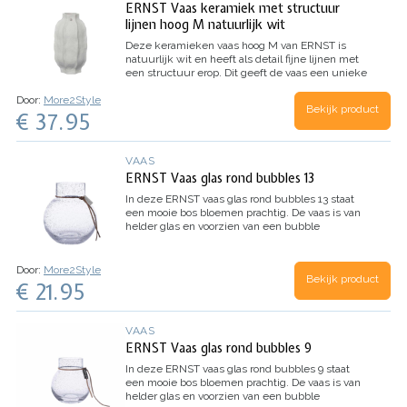
ERNST Vaas keramiek met structuur
lijnen hoog M natuurlijk wit
Deze keramieken vaas hoog M van ERNST is
natuurlijk wit en heeft als detail fijne lijnen met
een structuur erop. Dit geeft de vaas een unieke
uitstraling!
Door:
More2Style
Bekijk product
€ 37.95
VAAS
ERNST Vaas glas rond bubbles 13
In deze ERNST vaas glas rond bubbles 13 staat
een mooie bos bloemen prachtig. De vaas is van
helder glas en voorzien van een bubble
structuur.
Door:
More2Style
Bekijk product
€ 21.95
VAAS
ERNST Vaas glas rond bubbles 9
In deze ERNST vaas glas rond bubbles 9 staat
een mooie bos bloemen prachtig. De vaas is van
helder glas en voorzien van een bubble