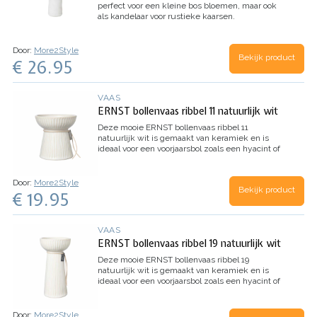
perfect voor een kleine bos bloemen, maar ook
als kandelaar voor rustieke kaarsen.
Door:
More2Style
Bekijk product
€ 26.95
VAAS
ERNST bollenvaas ribbel 11 natuurlijk wit
Deze mooie ERNST bollenvaas ribbel 11
natuurlijk wit is gemaakt van keramiek en is
ideaal voor een voorjaarsbol zoals een hyacint of
tulp.
Door:
More2Style
Bekijk product
€ 19.95
VAAS
ERNST bollenvaas ribbel 19 natuurlijk wit
Deze mooie ERNST bollenvaas ribbel 19
natuurlijk wit is gemaakt van keramiek en is
ideaal voor een voorjaarsbol zoals een hyacint of
tulp.
Door:
More2Style