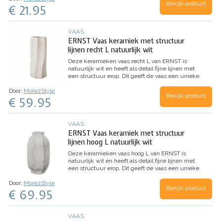
Bekijk product
€ 21.95
VAAS
ERNST Vaas keramiek met structuur
lijnen recht L natuurlijk wit
Deze keramieken vaas recht L van ERNST is
natuurlijk wit en heeft als detail fijne lijnen met
een structuur erop. Dit geeft de vaas een unieke
uitstraling!
Door:
More2Style
Bekijk product
€ 59.95
VAAS
ERNST Vaas keramiek met structuur
lijnen hoog L natuurlijk wit
Deze keramieken vaas hoog L van ERNST is
natuurlijk wit en heeft als detail fijne lijnen met
een structuur erop. Dit geeft de vaas een unieke
uitstraling!
Door:
More2Style
Bekijk product
€ 69.95
VAAS