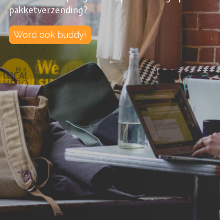
pakketverzending?
Word ook buddy!