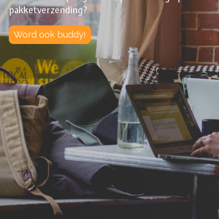
pakketverzending?
Word ook buddy!